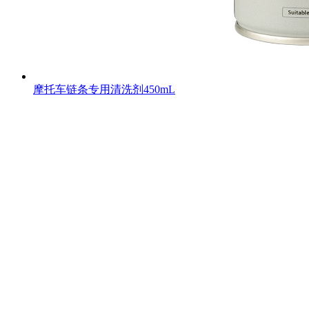
摩托车链条专用清洗剂450mL