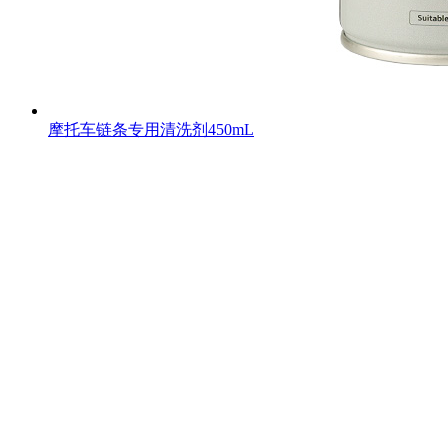
摩托车链条专用清洗剂450mL