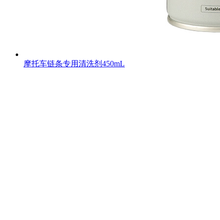
摩托车链条专用清洗剂450mL