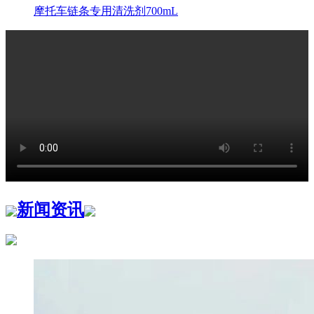
摩托车链条专用清洗剂700mL
新闻资讯