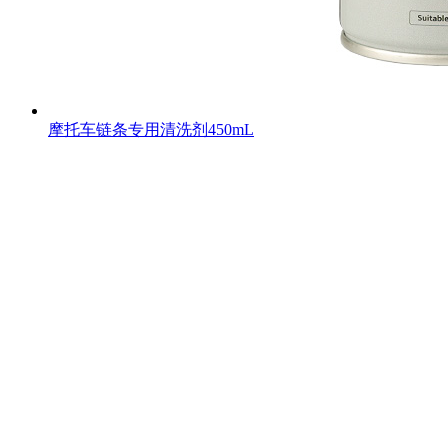
摩托车链条专用清洗剂450mL