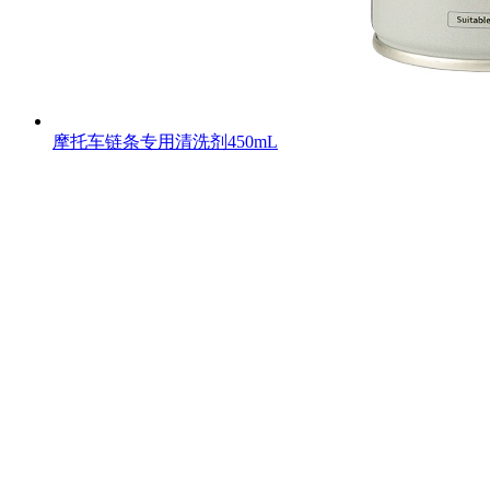
摩托车链条专用清洗剂450mL